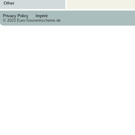
Other
Privacy Policy
Imprint
© 2023 Euro-Souvenirscheine.de