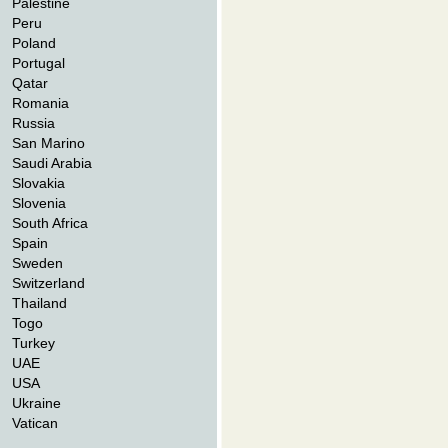
Palestine
Peru
Poland
Portugal
Qatar
Romania
Russia
San Marino
Saudi Arabia
Slovakia
Slovenia
South Africa
Spain
Sweden
Switzerland
Thailand
Togo
Turkey
UAE
USA
Ukraine
Vatican