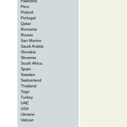
Palestine
Peru
Poland
Portugal
Qatar
Romania
Russia
San Marino
Saudi Arabia
Slovakia
Slovenia
South Africa
Spain
Sweden
Switzerland
Thailand
Togo
Turkey
UAE
USA
Ukraine
Vatican