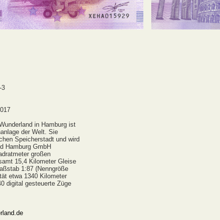
-3
2017
Wunderland in Hamburg ist
anlage der Welt. Sie
ischen Speicherstadt und wird
and Hamburg GmbH
adratmeter großen
samt 15,4 Kilometer Gleise
aßstab 1:87 (Nenngröße
ität etwa 1340 Kilometer
0 digital gesteuerte Züge
rland.de