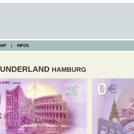
AP
|
INFOS
WUNDERLAND
HAMBURG