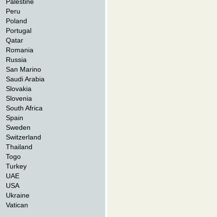
Palestine
Peru
Poland
Portugal
Qatar
Romania
Russia
San Marino
Saudi Arabia
Slovakia
Slovenia
South Africa
Spain
Sweden
Switzerland
Thailand
Togo
Turkey
UAE
USA
Ukraine
Vatican