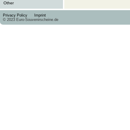
Other
Privacy Policy
Imprint
© 2023 Euro-Souvenirscheine.de