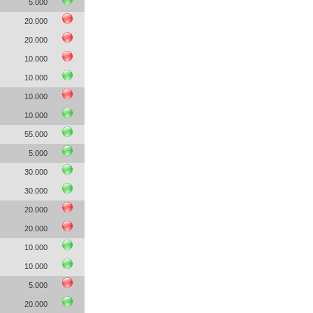
5.000
20.000
20.000
10.000
10.000
10.000
10.000
55.000
5.000
30.000
30.000
20.000
20.000
10.000
10.000
5.000
20.000