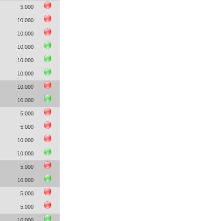
5.000
10.000
10.000
10.000
10.000
10.000
10.000
10.000
5.000
5.000
10.000
10.000
5.000
10.000
5.000
5.000
10.000