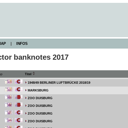
AP
|
INFOS
ctor banknotes 2017
ap
Titel
1948/49 BERLINER LUFTBRÜCKE 2018/19
MARKSBURG
ZOO DUISBURG
ZOO DUISBURG
ZOO DUISBURG
ZOO DUISBURG