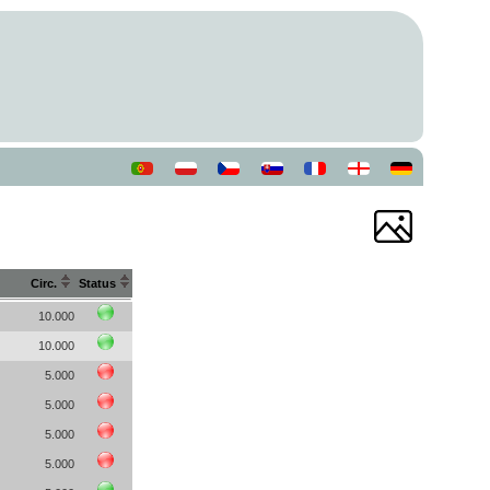
Circ.
Status
10.000
10.000
5.000
5.000
5.000
5.000