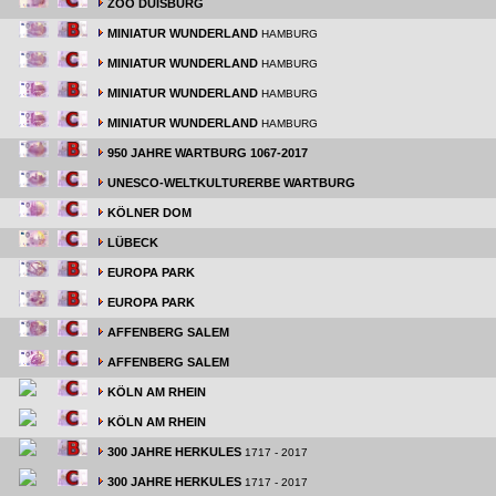
ZOO DUISBURG
MINIATUR WUNDERLAND
HAMBURG
MINIATUR WUNDERLAND
HAMBURG
MINIATUR WUNDERLAND
HAMBURG
MINIATUR WUNDERLAND
HAMBURG
950 JAHRE WARTBURG 1067-2017
UNESCO-WELTKULTURERBE WARTBURG
KÖLNER DOM
LÜBECK
EUROPA PARK
EUROPA PARK
AFFENBERG SALEM
AFFENBERG SALEM
KÖLN AM RHEIN
KÖLN AM RHEIN
300 JAHRE HERKULES
1717 - 2017
300 JAHRE HERKULES
1717 - 2017