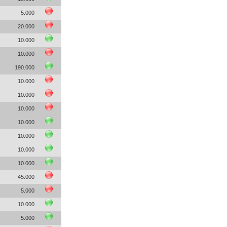
5.000
20.000
10.000
10.000
190.000
10.000
10.000
10.000
10.000
10.000
10.000
10.000
45.000
5.000
10.000
5.000