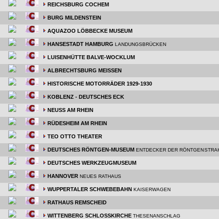
REICHSBURG COCHEM
BURG MILDENSTEIN
AQUAZOO LÖBBECKE MUSEUM
HANSESTADT HAMBURG
LANDUNGSBRÜCKEN
LUISENHÜTTE BALVE-WOCKLUM
ALBRECHTSBURG MEISSEN
HISTORISCHE MOTORRÄDER 1929-1930
KOBLENZ - DEUTSCHES ECK
NEUSS AM RHEIN
RÜDESHEIM AM RHEIN
TEO OTTO THEATER
DEUTSCHES RÖNTGEN-MUSEUM
ENTDECKER DER RÖNTGENSTRA
DEUTSCHES WERKZEUGMUSEUM
HANNOVER
NEUES RATHAUS
WUPPERTALER SCHWEBEBAHN
KAISERWAGEN
RATHAUS REMSCHEID
WITTENBERG SCHLOSSKIRCHE
THESENANSCHLAG