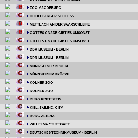
ZOO MAGDEBURG
HEIDELBERGER SCHLOSS
METTLACH AN DER SAARSCHLEIFE
GOTTES GNADE GIBT ES UMSONST
GOTTES GNADE GIBT ES UMSONST
DDR MUSEUM - BERLIN
DDR MUSEUM - BERLIN
MÜNGSTENER BRÜCKE
MÜNGSTENER BRÜCKE
KÖLNER ZOO
KÖLNER ZOO
BURG KRIEBSTEIN
KIEL. SAILING. CITY.
BURG ALTENA
WILHELMA STUTTGART
DEUTSCHES TECHNIKMUSEUM - BERLIN