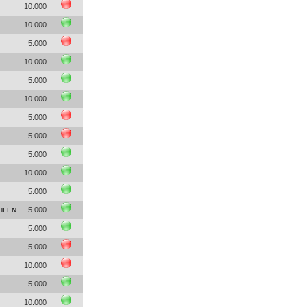
10.000
10.000
5.000
10.000
5.000
10.000
5.000
5.000
5.000
10.000
5.000
5.000
HLEN
5.000
5.000
10.000
5.000
10.000